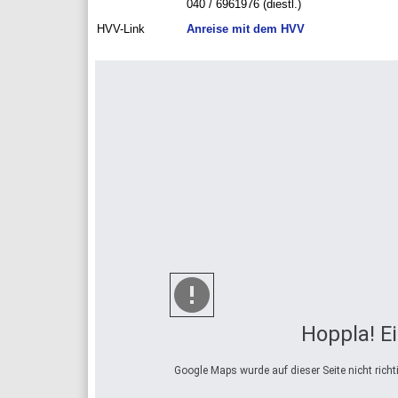
040 / 6961976 (diestl.)
HVV-Link
Anreise mit dem HVV
Hoppla! Ei
Google Maps wurde auf dieser Seite nicht rich