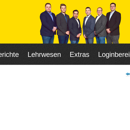
richte
Lehrwesen
Extras
Loginbere