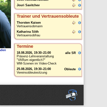
Jouri Savitchev
Trainer und Vertrauensobleute
Thorsten Kaisen
Vertrauensobmann
Katharina Söth
Vertrauensobfrau
Termine
aden
18.08.2026, 19:30–21:00
alle SR
Präsenz-Lehrveranstaltung
"VARum eigentlich?"
WM-Szenen im Video-Check
25.08.2026, 19:30–21:00
Obleute
Vereinsobleutesitzung