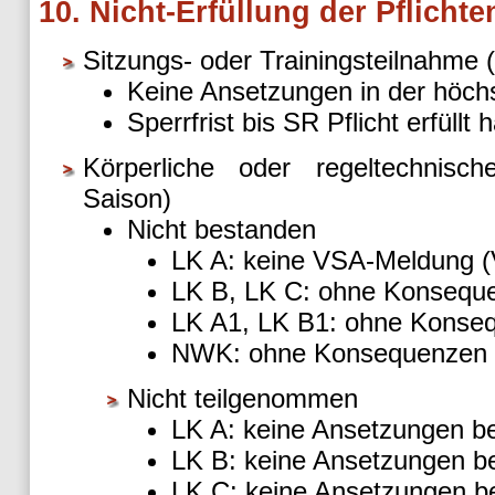
10. Nicht-Erfüllung der Pflicht
Sitzungs- oder Trainingsteilnahme 
Keine Ansetzungen in der höch
Sperrfrist bis SR Pflicht erfüll
Körperliche oder regeltechnisc
Saison)
Nicht bestanden
LK A: keine VSA-Meldung 
LK B, LK C: ohne Konsequ
LK A1, LK B1: ohne Konse
NWK: ohne Konsequenzen
Nicht teilgenommen
LK A: keine Ansetzungen bei
LK B: keine Ansetzungen bei
LK C: keine Ansetzungen be