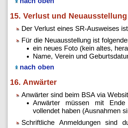
nach oben
15. Verlust und Neuausstellun
Der Verlust eines SR-Ausweises i
Für die Neuausstellung ist folgend
ein neues Foto (kein altes, her
Name, Verein und Geburtsdatum
nach oben
16. Anwärter
Anwärter sind beim BSA via Websi
Anwärter müssen mit Ende 
vollendet haben (Ausnahmen si
Schriftliche Anmeldungen sind 