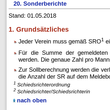
20. Sonderberichte
Stand: 01.05.2018
1. Grundsätzliches
1
Jeder Verein muss gemäß SRO
ei
Für die Summe der gemeldeten
werden. Die genaue Zahl pro Manns
Zur Sollberechnung werden die ver
die Anzahl der SR auf dem Meldeb
1
Schiedsrichterordnung
2
Schiedsrichter/Schiedsrichterin
nach oben